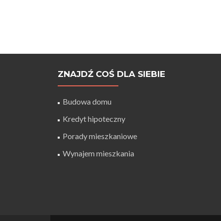
ZNAJDŹ COŚ DLA SIEBIE
Budowa domu
Kredyt hipoteczny
Porady mieszkaniowe
Wynajem mieszkania