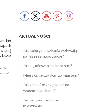
AKTUALNOŚCI
ym lub
tapach
owlanej
Jak kolory mieszkania wpływają
 która
na nasze samopoczucie?
Jak się mieszka nad morzem?
czny
,
edytu
,
Mieszkanie czy dom za miastem?
Jak zacząć oszczędzanie na
własne mieszkanie?
Jak bezpiecznie kupić
mieszkanie?