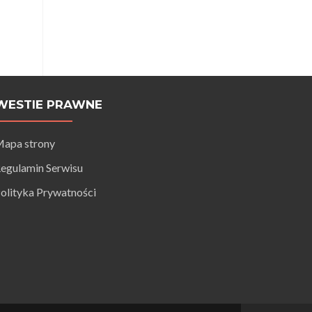
WESTIE PRAWNE
apa strony
egulamin Serwisu
olityka Prywatności