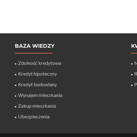
BAZA WIEDZY
K
Zdolność kredytowa
M
Kredyt hipoteczny
R
Kredyt budowlany
P
Wynajem mieszkania
Zakup mieszkania
Ubezpieczenia